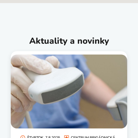
Aktuality a novinky
ŠTVRTOK, 7.8.2025
CENTRUM BRIGÁDNICKÁ