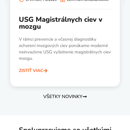
USG Magistrálnych ciev v
mozgu
V rámci prevencie a včasnej diagnostiky
ochorení mozgových ciev ponúkame moderné
neinvazívne USG vyšetrenie magistrálnych ciev
mozgu.
ZISTIŤ VIAC
VŠETKY NOVINKY