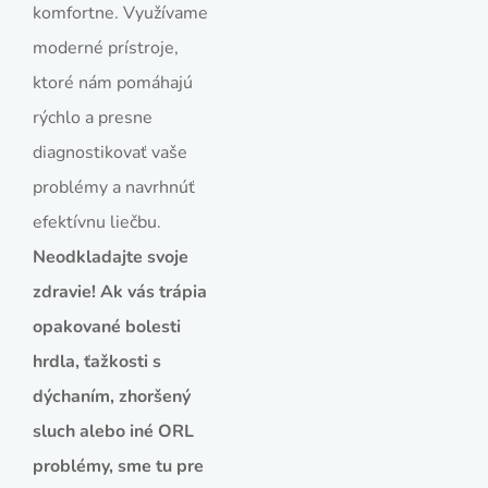
komfortne. Využívame
moderné prístroje,
ktoré nám pomáhajú
rýchlo a presne
diagnostikovať vaše
problémy a navrhnúť
efektívnu liečbu.
Neodkladajte svoje
zdravie! Ak vás trápia
opakované bolesti
hrdla, ťažkosti s
dýchaním, zhoršený
sluch alebo iné ORL
problémy, sme tu pre