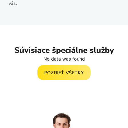
vás.
Súvisiace špeciálne služby
No data was found
POZRIEŤ VŠETKY