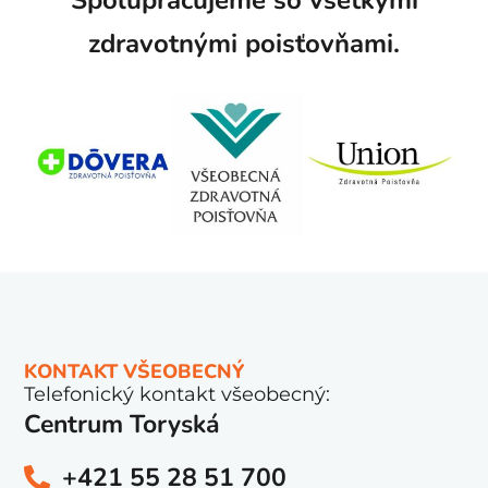
Spolupracujeme so všetkými
zdravotnými poisťovňami.
KONTAKT VŠEOBECNÝ
Telefonický kontakt všeobecný:
Centrum Toryská
+421 55 28 51 700