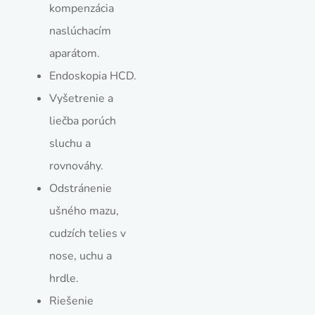
kompenzácia
naslúchacím
aparátom.
Endoskopia HCD.
Vyšetrenie a
liečba porúch
sluchu a
rovnováhy.
Odstránenie
ušného mazu,
cudzích telies v
nose, uchu a
hrdle.
Riešenie