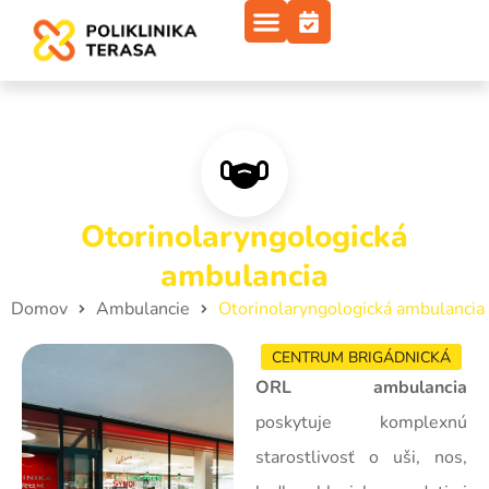
Otorinolaryngologická
ambulancia
Domov
Ambulancie
Otorinolaryngologická ambulancia
CENTRUM BRIGÁDNICKÁ
ORL ambulancia
poskytuje komplexnú
starostlivosť o uši, nos,