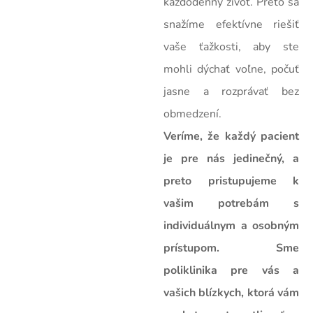
každodenný život. Preto sa
snažíme efektívne riešiť
vaše ťažkosti, aby ste
mohli dýchať voľne, počuť
jasne a rozprávať bez
obmedzení.
Veríme, že každý pacient
je pre nás jedinečný, a
preto pristupujeme k
vašim potrebám s
individuálnym a osobným
prístupom. Sme
poliklinika pre vás a
vašich blízkych, ktorá vám