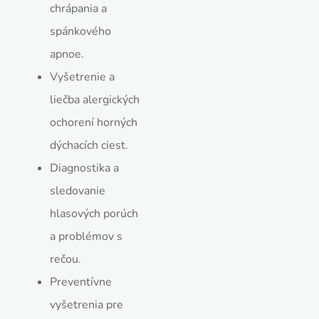
chrápania a
spánkového
apnoe.
Vyšetrenie a
liečba alergických
ochorení horných
dýchacích ciest.
Diagnostika a
sledovanie
hlasových porúch
a problémov s
rečou.
Preventívne
vyšetrenia pre