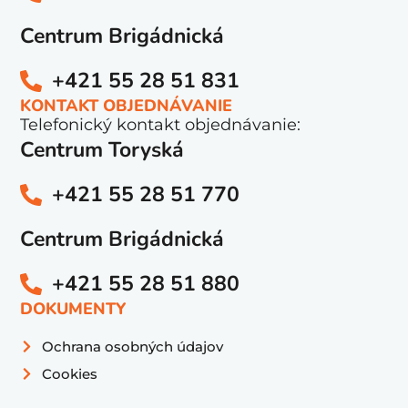
Centrum Brigádnická
+421 55 28 51 831
KONTAKT OBJEDNÁVANIE
Telefonický kontakt objednávanie:
Centrum Toryská
+421 55 28 51 770
Centrum Brigádnická
+421 55 28 51 880
DOKUMENTY
Ochrana osobných údajov
Cookies