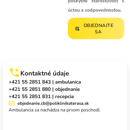
poskytne starostlivosť s
úctou a zodpovednosťou.
OBJEDNAJTE
SA
Kontaktné údaje
+421 55 2851 843 | ambulanica
+421 55 2851 880 | objednanie
+421 55 2851 831 | recepcia
objednanie.cb@poliklinikaterasa.sk
Ambulancia sa nachádza na prvom poschodí.