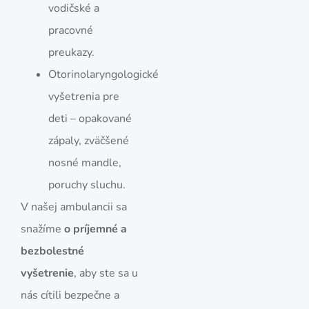
vodičské a
pracovné
preukazy.
Otorinolaryngologické
vyšetrenia pre
deti – opakované
zápaly, zväčšené
nosné mandle,
poruchy sluchu.
V našej ambulancii sa
snažíme
o príjemné a
bezbolestné
vyšetrenie
, aby ste sa u
nás cítili bezpečne a