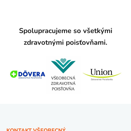
Spolupracujeme so všetkými
zdravotnými poisťovňami.
KONTAKT VŠEOBECNÝ