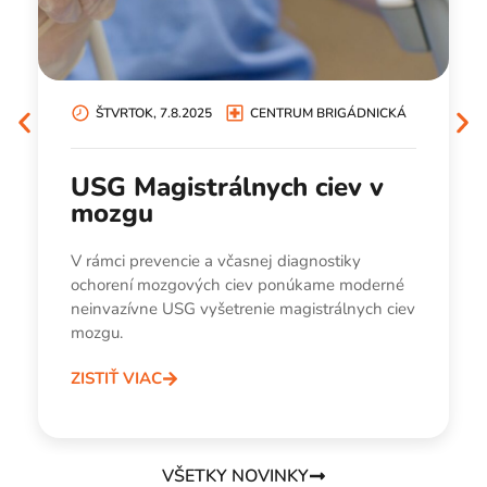
ŠTVRTOK, 7.8.2025
CENTRUM BRIGÁDNICKÁ
USG Magistrálnych ciev v
mozgu
V rámci prevencie a včasnej diagnostiky
ochorení mozgových ciev ponúkame moderné
neinvazívne USG vyšetrenie magistrálnych ciev
mozgu.
ZISTIŤ VIAC
VŠETKY NOVINKY