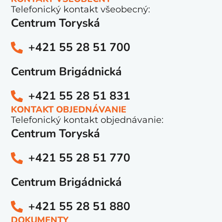
Telefonický kontakt všeobecný:
Centrum Toryská
+421 55 28 51 700
Centrum Brigádnická
+421 55 28 51 831
KONTAKT OBJEDNÁVANIE
Telefonický kontakt objednávanie:
Centrum Toryská
+421 55 28 51 770
Centrum Brigádnická
+421 55 28 51 880
DOKUMENTY