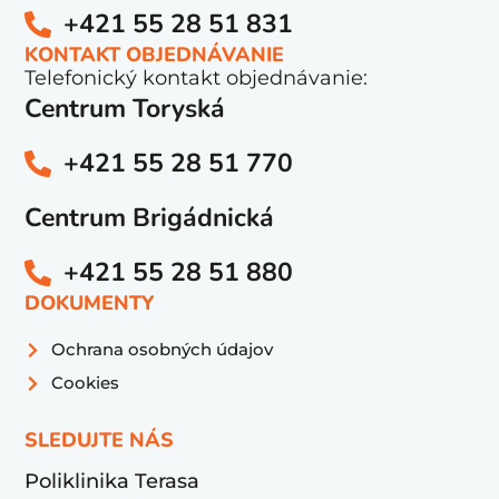
+421 55 28 51 831
KONTAKT OBJEDNÁVANIE
Telefonický kontakt objednávanie:
Centrum Toryská
+421 55 28 51 770
Centrum Brigádnická
+421 55 28 51 880
DOKUMENTY
Ochrana osobných údajov
Cookies
SLEDUJTE NÁS
Poliklinika Terasa