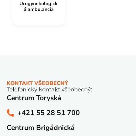
Urogynekologick
á ambulancia
KONTAKT VŠEOBECNÝ
Telefonický kontakt všeobecný:
Centrum Toryská
+421 55 28 51 700
Centrum Brigádnická