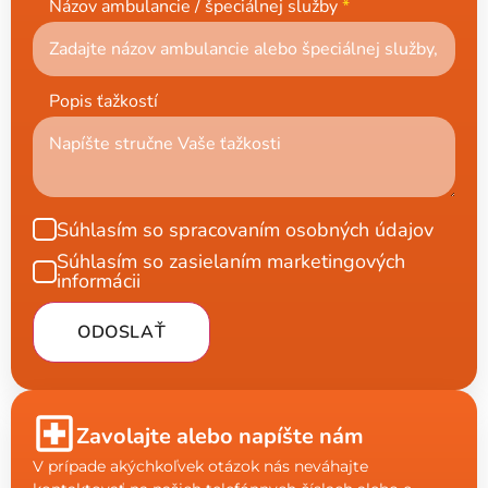
Názov ambulancie / špeciálnej služby
*
Popis ťažkostí
Súhlasím so spracovaním osobných údajov
Súhlasím so zasielaním marketingových
informácii
ODOSLAŤ
Zavolajte alebo napíšte nám
V prípade akýchkoľvek otázok nás neváhajte