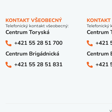
KONTAKT VŠEOBECNÝ
KONTAKT
Telefonický kontakt všeobecný:
Telefonický 
Centrum Toryská
Centrum 
+421 55 28 51 700
+421 
Centrum Brigádnická
Centrum 
+421 55 28 51 831
+421 
V