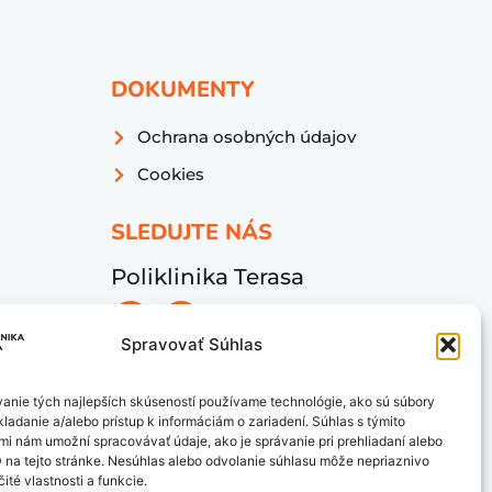
DOKUMENTY
Ochrana osobných údajov
Cookies
SLEDUJTE NÁS
Poliklinika Terasa
Spravovať Súhlas
anie tých najlepších skúseností používame technológie, ako sú súbory
ladanie a/alebo prístup k informáciám o zariadení. Súhlas s týmito
mi nám umožní spracovávať údaje, ako je správanie pri prehliadaní alebo
D na tejto stránke. Nesúhlas alebo odvolanie súhlasu môže nepriaznivo
čité vlastnosti a funkcie.
ce