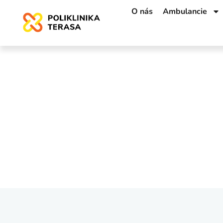
O nás
Ambulancie