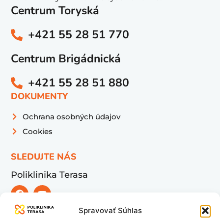
KONTAKT VŠEOBECNÝ
Telefonický kontakt všeobecný:
Centrum Toryská
+421 55 28 51 700
Centrum Brigádnická
+421 55 28 51 831
KONTAKT OBJEDNÁVANIE
Telefonický kontakt objednávanie:
Centrum Toryská
Spravovať Súhlas