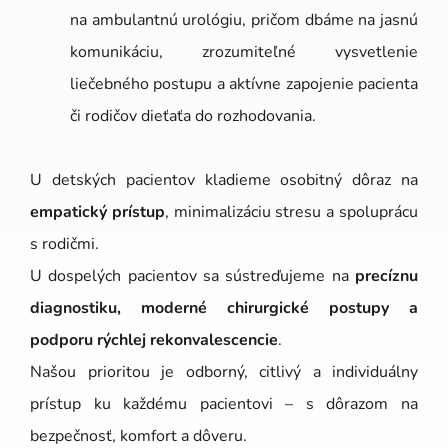
na ambulantnú urológiu, pričom dbáme na jasnú
komunikáciu, zrozumiteľné vysvetlenie
liečebného postupu a aktívne zapojenie pacienta
či rodičov dieťaťa do rozhodovania.
U detských pacientov kladieme osobitný dôraz na
empatický prístup
, minimalizáciu stresu a spoluprácu
s rodičmi.
U dospelých pacientov sa sústreďujeme na
precíznu
diagnostiku, moderné chirurgické postupy a
podporu rýchlej rekonvalescencie
.
Našou prioritou je odborný, citlivý a individuálny
prístup ku každému pacientovi – s dôrazom na
bezpečnosť, komfort a dôveru.