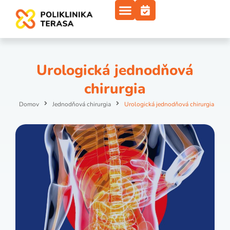
Urologická jednodňová
chirurgia
Domov
Jednodňová chirurgia
Urologická jednodňová chirurgia