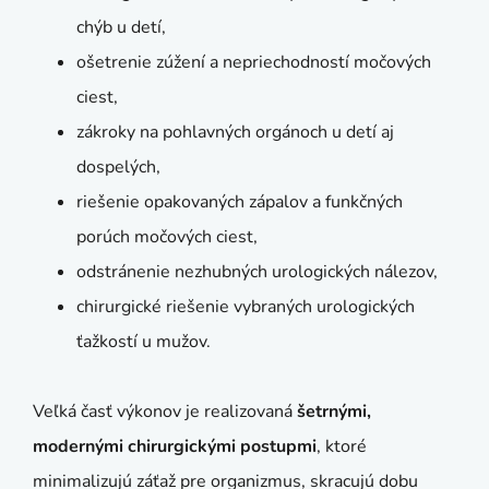
chýb u detí,
ošetrenie zúžení a nepriechodností močových
ciest,
zákroky na pohlavných orgánoch u detí aj
dospelých,
riešenie opakovaných zápalov a funkčných
porúch močových ciest,
odstránenie nezhubných urologických nálezov,
chirurgické riešenie vybraných urologických
ťažkostí u mužov.
Veľká časť výkonov je realizovaná
šetrnými,
modernými chirurgickými postupmi
, ktoré
minimalizujú záťaž pre organizmus, skracujú dobu