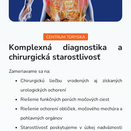
CENTRUM TORYSKÁ
Komplexná diagnostika a
chirurgická starostlivosť
Zameriavame sa na:
Chirurgickú liečbu vrodených aj získaných
urologických ochorení
Riešenie funkčných porúch močových ciest
Riešenie ochorení obličiek, močového mechúra a
pohlavných orgánov
Starostlivosť poskytujeme v úzkej nadväznosti