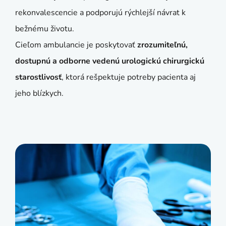
rekonvalescencie a podporujú rýchlejší návrat k
bežnému životu.
Cieľom ambulancie je poskytovať
zrozumiteľnú,
dostupnú a odborne vedenú urologickú chirurgickú
starostlivosť
, ktorá rešpektuje potreby pacienta aj
jeho blízkych.