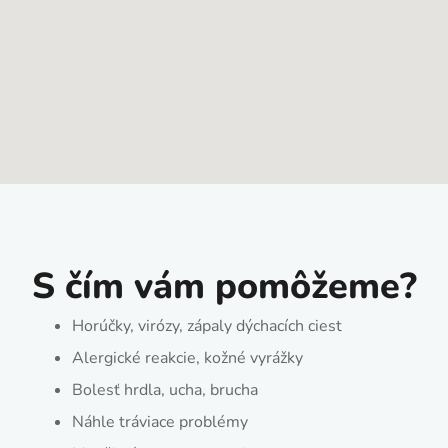
S čím vám pomôžeme?
Horúčky, virózy, zápaly dýchacích ciest
Alergické reakcie, kožné vyrážky
Bolesť hrdla, ucha, brucha
Náhle tráviace problémy