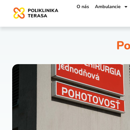
O nás
Ambulancie
Po