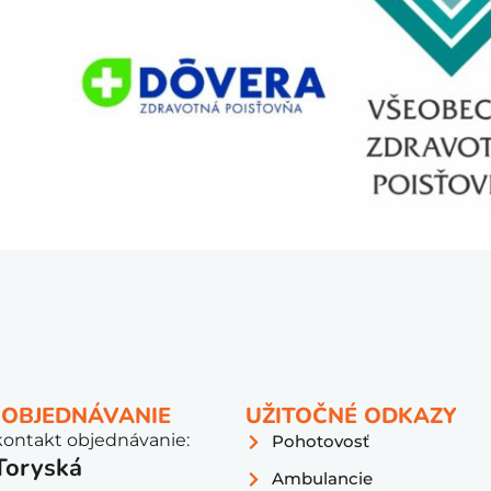
 OBJEDNÁVANIE
UŽITOČNÉ ODKAZY
kontakt objednávanie:
Pohotovosť
Toryská
Ambulancie